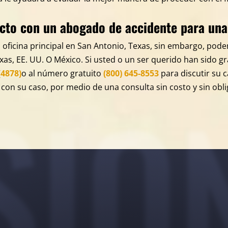
cto con un abogado de accidente para una 
 oficina principal en San Antonio, Texas, sin embargo, pod
xas, EE. UU. O México. Si usted o un ser querido han sido 
(4878)
o al número gratuito
(800) 645-8553
para discutir su 
SIO
on su caso, por medio de una consulta sin costo y sin obli