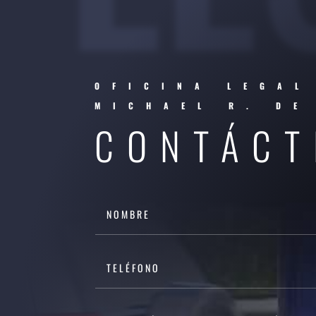
OFICINA LEGAL
MICHAEL R. DE
CONTÁCT