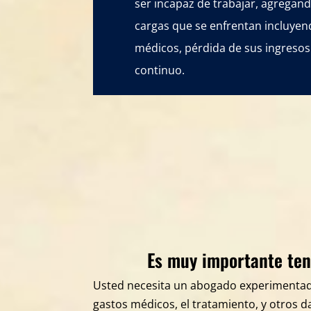
ser incapaz de trabajar, agregan
cargas que se enfrentan incluyen
médicos, pérdida de sus ingresos
continuo.
Es muy importante tene
Usted necesita un abogado experimentado
gastos médicos, el tratamiento, y otros 