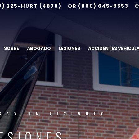
0) 225-HURT (4878)
OR (800) 645-8553
C
SOBRE
ABOGADO
LESIONES
ACCIDENTES VEHICUL
XAS DE LESIONES
ESIONES