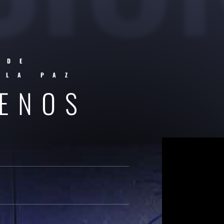
 DE
 LA PAZ
ENOS