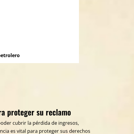
etrolero
ara proteger su reclamo
der cubrir la pérdida de ingresos,
ncia es vital para proteger sus derechos