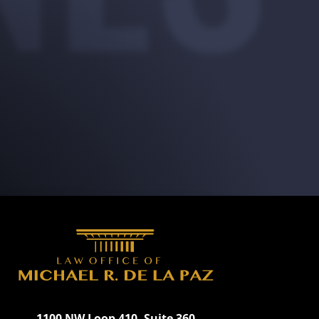
1100 NW Loop 410, Suite 360