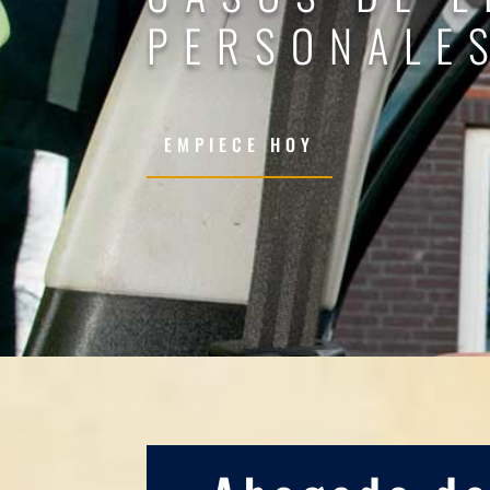
PERSONALE
EMPIECE HOY