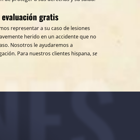
evaluación gratis
emos representar a su caso de lesiones
gravemente herido en un accidente que no
caso. Nosotros le ayudaremos a
NES
gación. Para nuestros clientes hispana,
se