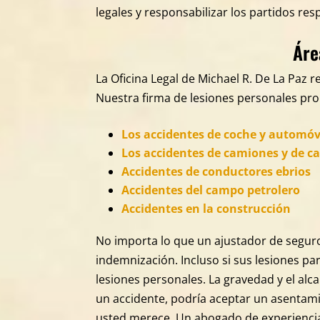
legales y responsabilizar los partidos re
Áre
La Oficina Legal de Michael R. De La Paz r
Nuestra firma de lesiones personales pro
Los accidentes de coche y automóv
Los accidentes de camiones y de c
Accidentes de conductores ebrios
Accidentes del campo petrolero
Accidentes en la construcción
No importa lo que un ajustador de seguro
indemnización. Incluso si sus lesiones p
lesiones personales. La gravedad y el al
un accidente, podría aceptar un asentam
usted merece. Un abogado de experiencia 