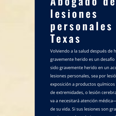
Abogado d
lesiones
personales
Texas
Volviendo a la salud después de 
gravemente herido es un desafío 
sido gravemente herido en un ac
lesiones personales, sea por les
exposición a productos químicos 
de extremidades, o lesión cerebra
va a necesitará atención médica—t
de su vida. Si sus lesiones son g