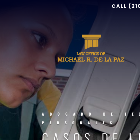
CALL (21
ABOGADO DE TE
PERSONALES
CASOS DE L