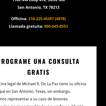
San Antonio, TX 78213
Officina:
210-225-HURT (4878)
Llamada gratuita:
800-645-8553
PROGRAME UNA CONSULTA
GRATIS
cina legal de Michael R. De La Paz tiene su oficina
ipal en San Antonio, Texas, sin embargo,
os representar a su caso de lesiones