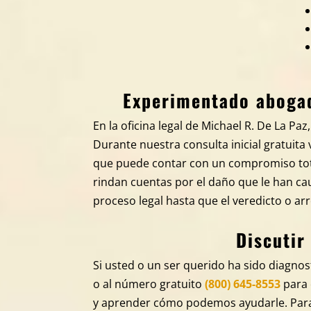
Experimentado abogad
En la oficina legal de Michael R. De La P
Durante nuestra consulta inicial gratuit
que puede contar con un compromiso tota
rindan cuentas por el daño que le han ca
proceso legal hasta que el veredicto o ar
Discutir
Si usted o un ser querido ha sido diagn
o al número gratuito
(800) 645-8553
para 
y aprender cómo podemos ayudarle. Para