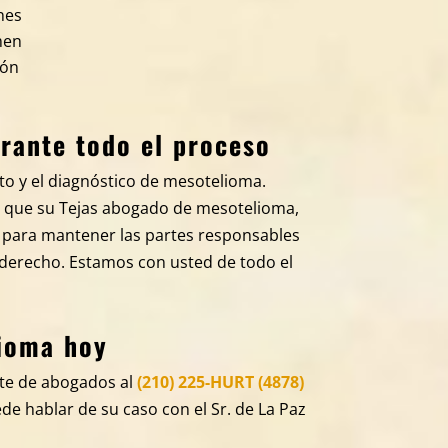
nes
men
zón
rante todo el proceso
nto y el diagnóstico de mesotelioma.
da que su Tejas abogado de mesotelioma,
 para mantener las partes responsables
 derecho. Estamos con usted de todo el
lioma hoy
ete de abogados al
(210) 225-HURT (4878)
de hablar de su caso con el Sr. de La Paz