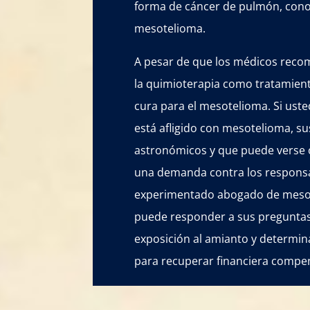
forma de cáncer de pulmón, con
mesotelioma.
A pesar de que los médicos recom
la quimioterapia como tratamient
cura para el mesotelioma. Si uste
está afligido con mesotelioma, s
astronómicos y que puede verse 
una demanda contra los respons
experimentado abogado de meso
puede responder a sus preguntas
exposición al amianto y determina
para recuperar financiera compe