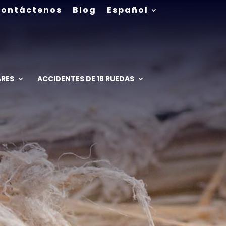
ontáctenos
Blog
Español
ARES
ACCIDENTES DE 18 RUEDAS
O