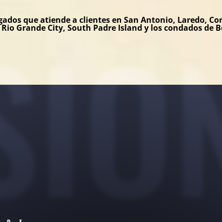
SIO
gados que atiende a clientes en San Antonio, Laredo, Cor
s, Rio Grande City, South Padre Island y los condados de
 DE