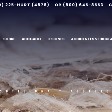
0) 225-HURT (4878)
OR (800) 645-8553
C
SOBRE
ABOGADO
LESIONES
ACCIDENTES VEHICUL
SOTELIOMA Y ASBEST