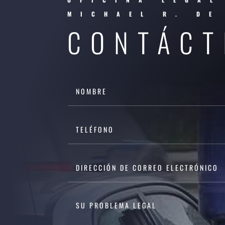
MICHAEL R. DE
CONTÁCT