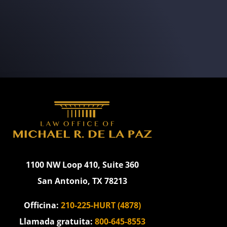
1100 NW Loop 410, Suite 360
San Antonio, TX 78213
Officina:
210-225-HURT (4878)
Llamada gratuita:
800-645-8553