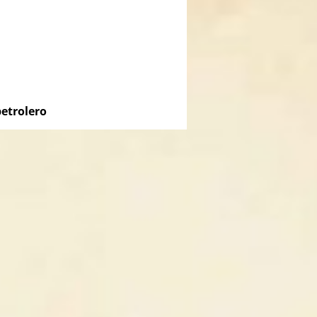
etrolero