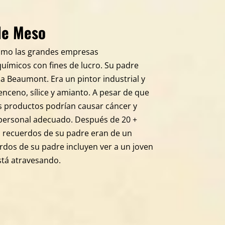
de Meso
cómo las grandes empresas
uímicos con fines de lucro. Su padre
i a Beaumont. Era un pintor industrial y
enceno, sílice y amianto. A pesar de que
os productos podrían causar cáncer y
personal adecuado. Después de 20 +
os recuerdos de su padre eran de un
rdos de su padre incluyen ver a un joven
está atravesando.