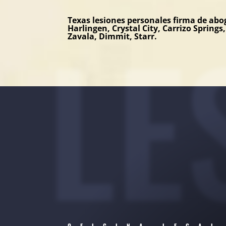
LE
Texas lesiones personales firma de abo
Harlingen, Crystal City, Carrizo Spring
Zavala, Dimmit, Starr.
OFICINA LEGAL