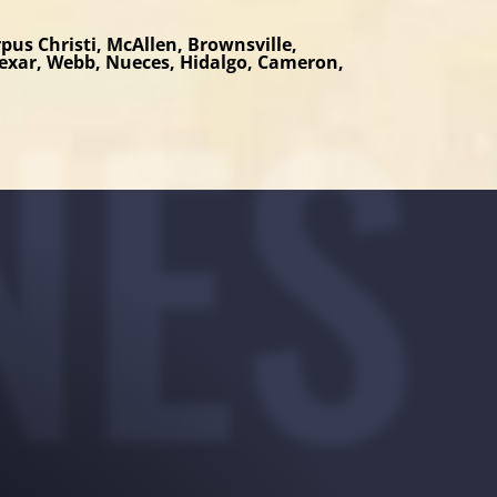
NES
pus Christi, McAllen, Brownsville,
 Bexar, Webb, Nueces, Hidalgo, Cameron,