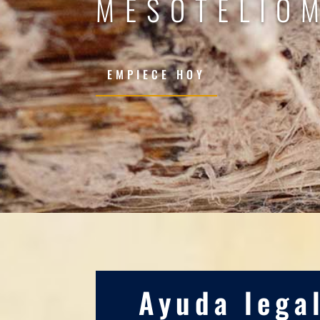
MESOTELIO
EMPIECE HOY
Ayuda lega