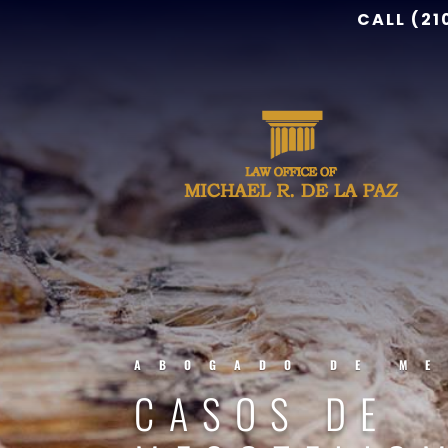
CALL (21
ABOGADO DE ME
CASOS DE