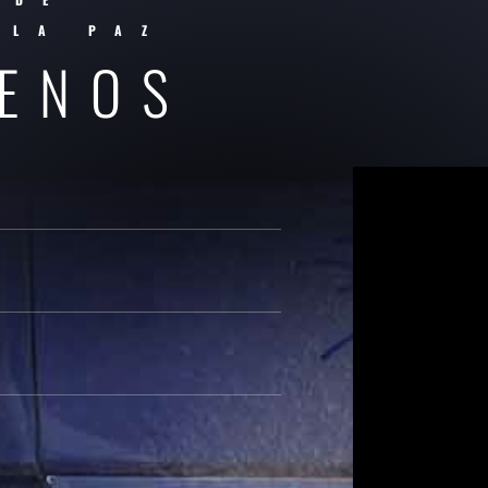
 LA PAZ
ENOS