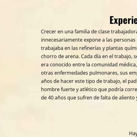
Experi
Crecer en una familia de clase trabajad
innecesariamente expone a las personas 
trabajaba en las refinerías y plantas quím
chorro de arena. Cada día en el trabajo, 
era conocido entre la comunidad médica, 
otras enfermedades pulmonares, sus emp
años de hacer este tipo de trabajo, el pa
hombre fuerte y atlético que podría corr
de 40 años que sufren de falta de aliento 
Hay