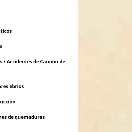
ticos
s
s / Accidentes de Camión de
res ebrios
rucción
iones de quemaduras