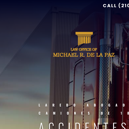
CALL (21
LAREDO ABOGAD
CAMIONES DE 1
ACCIDENTES