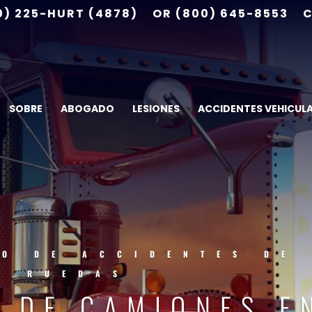
0) 225-HURT (4878)
OR (800) 645-8553
C
SOBRE
ABOGADO
LESIONES
ACCIDENTES VEHICUL
O DE ACCIDENTES DE
8 RUEDAS
 DE CAMIONES E