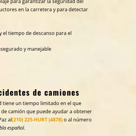
iaje para garantizar la seguridad del
uctores en la carretera y para detectar
 el tiempo de descanso para el
asegurado y manejable
cidentes de camiones
 tiene un tiempo limitado en el que
e de camión que puede ayudar a obtener
Paz al
(210) 225-HURT (4878)
o al número
bla español.