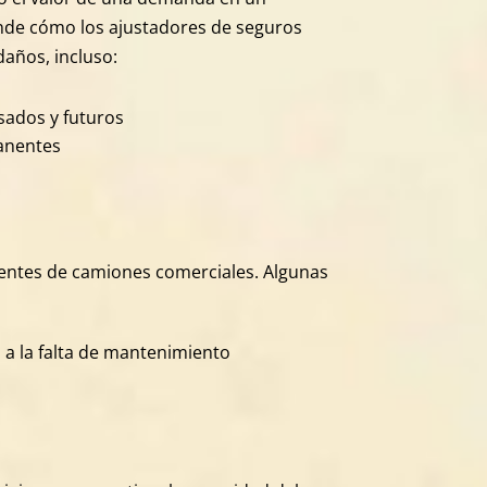
ende cómo los ajustadores de seguros
daños, incluso:
sados y futuros
anentes
dentes de camiones comerciales. Algunas
 a la falta de mantenimiento