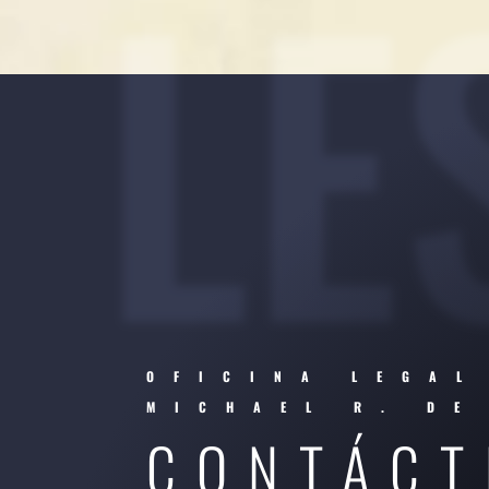
LE
OFICINA LEGAL
MICHAEL R. DE
CONTÁCT