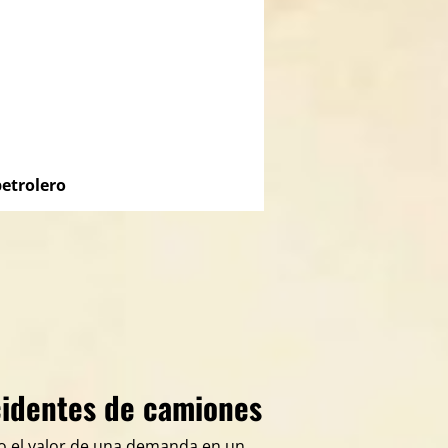
etrolero
cidentes de camiones
mo el valor de una demanda en un