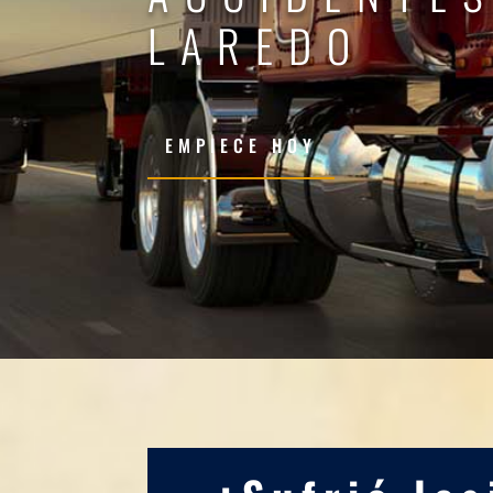
LAREDO
EMPIECE HOY