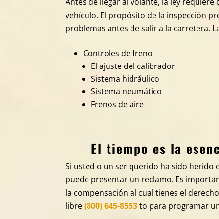
Antes de llegar al volante, la ley requier
vehículo. El propósito de la inspección pr
problemas antes de salir a la carretera. La
Controles de freno
El ajuste del calibrador
Sistema hidráulico
Sistema neumático
Frenos de aire
El tiempo es la ese
Si usted o un ser querido ha sido herido
puede presentar un reclamo. Es importa
la compensación al cual tienes el derecho
libre
(800) 645-8553
to para programar una