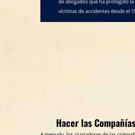
de abogados que ha protegido la 
víctimas de accidentes desde el 1
Hacer las Compañías
A menudo, los ajustadores de las compañ