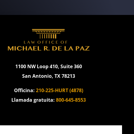
1100 NW Loop 410, Suite 360
San Antonio, TX 78213
Officina:
210-225-HURT (4878)
Llamada gratuita:
800-645-8553