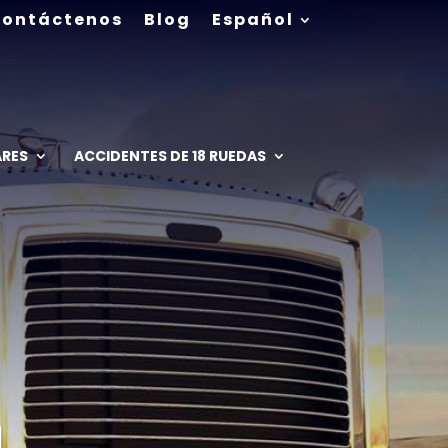
ontáctenos
Blog
Español
ARES
ACCIDENTES DE 18 RUEDAS
N