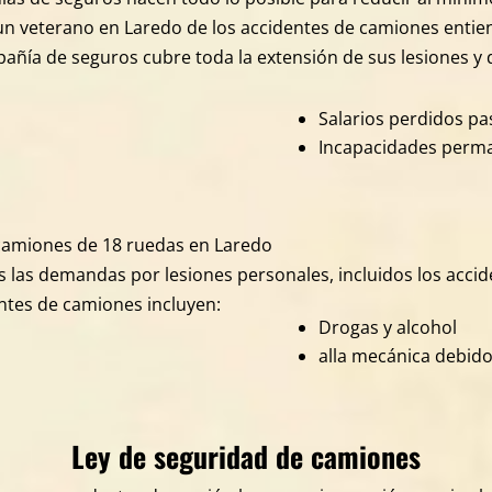
z un veterano en Laredo de los accidentes de camiones enti
añía de seguros cubre toda la extensión de sus lesiones y 
Salarios perdidos pa
Incapacidades perm
camiones de 18 ruedas en Laredo
s las demandas por lesiones personales, incluidos los acci
ntes de camiones incluyen:
Drogas y alcohol
alla mecánica debido
Ley de seguridad de camiones