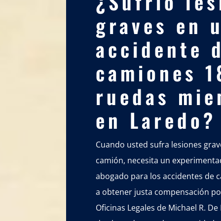
¿Sufrió les
graves en 
accidente 
camiones 1
ruedas mie
en Laredo?
Cuando usted sufra lesiones grav
camión, necesita un experimenta
abogado para los accidentes de 
a obtener justa compensación por
Oficinas Legales de Michael R. De